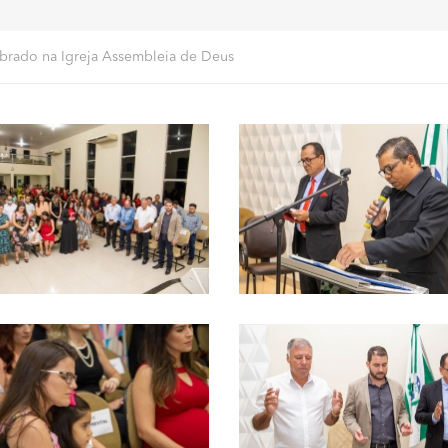
ebrado na Igreja Assembleia de Deus