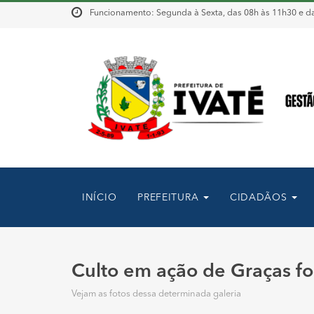
Funcionamento: Segunda à Sexta, das 08h às 11h30 e da
INÍCIO
PREFEITURA
CIDADÃOS
Culto em ação de Graças fo
Vejam as fotos dessa determinada galeria