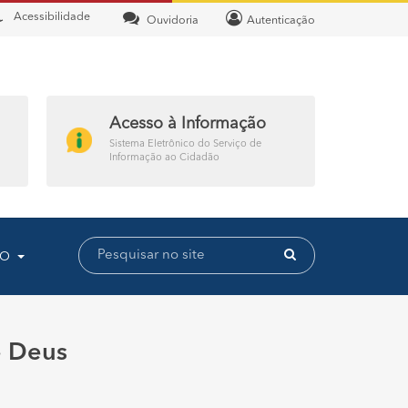
Acessibilidade
Ouvidoria
Autenticação
Acesso à Informação
Sistema Eletrônico do Serviço de
Informação ao Cidadão
TO
e Deus