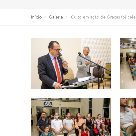
Início
Galeria
Culto em ação de Graças foi cel