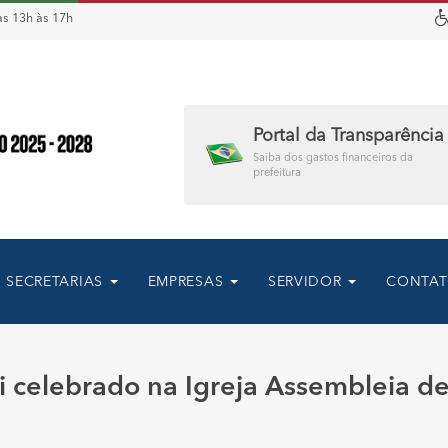
s 13h às 17h
Portal da Transparência
Saiba dos gastos financeiros da
prefeitura
SECRETARIAS
EMPRESAS
SERVIDOR
CONTA
i celebrado na Igreja Assembleia d