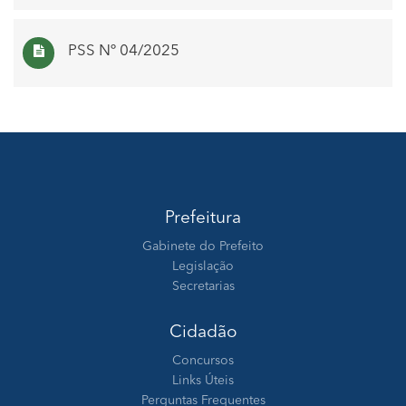
PSS Nº 04/2025
Prefeitura
Gabinete do Prefeito
Legislação
Secretarias
Cidadão
Concursos
Links Úteis
Perguntas Frequentes