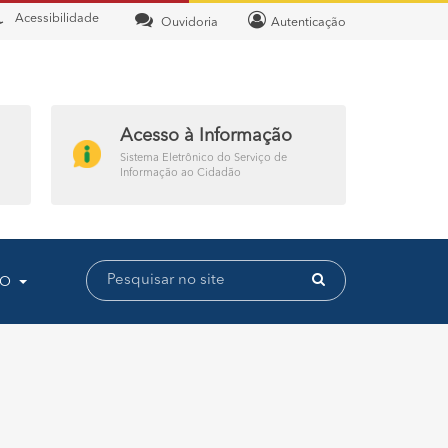
Acessibilidade
Ouvidoria
Autenticação
Acesso à Informação
Sistema Eletrônico do Serviço de
Informação ao Cidadão
TO