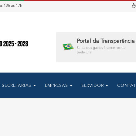
s 13h às 17h
Portal da Transparência
Saiba dos gastos financeiros da
prefeitura
SECRETARIAS
EMPRESAS
SERVIDOR
CONTA