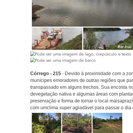
Córrego - 215
- Devido à proximidade com a zona
munícipes emoradores de outras regiões que p
transpassado em alguns trechos. Sua encosta n
devegetação nativa e algumas áreas com plantas 
preservação e forma de tornar o local maisapraz
com umclima super agradável para passar o dia 