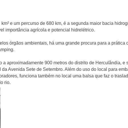
m² e um percurso de 680 km, é a segunda maior bacia hidrogr
l importância agrícola e potencial hidrelétrico.
pelos órgãos ambientais, há uma grande procura para a prática 
amping.
do a aproximadamente 900 metros do distrito de Herculândia, e 
nal da Avenida Sete de Setembro. Além do uso do local para em
adores, funciona também no local uma balsa que faz o trasla
o rio.