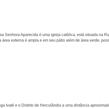
sa Senhora Aparecida é uma igreja católica, está situada na R
a área externa é ampla e em seu pátio além de área verde, pos
iga Ivaté e o Distrito de Herculândia a uma distância aproxim