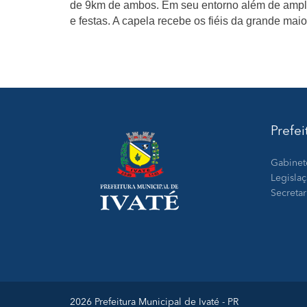
de 9km de ambos. Em seu entorno além de amplo
e festas. A capela recebe os fiéis da grande mai
Prefei
Gabinet
Legisla
Secretar
2026 Prefeitura Municipal de Ivaté - PR