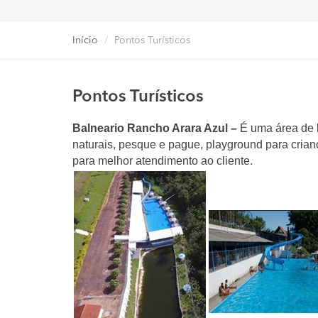
Início
Pontos Turísticos
Pontos Turísticos
Balneario Rancho Arara Azul –
É uma área de l
naturais, pesque e pague, playground para cria
para melhor atendimento ao cliente.