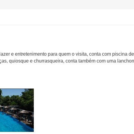
azer e entretenimento para quem o visita, conta com piscina d
nças, quiosque e churrasqueira, conta também com uma lancho