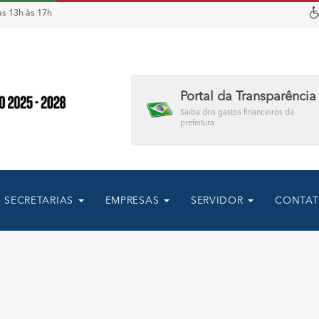
s 13h às 17h
Portal da Transparência
Saiba dos gastos financeiros da
prefeitura
SECRETARIAS
EMPRESAS
SERVIDOR
CONTA