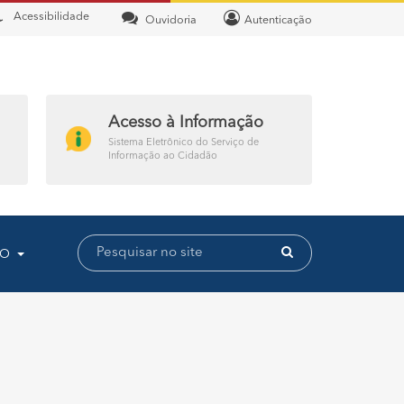
Acessibilidade
Ouvidoria
Autenticação
Acesso à Informação
Sistema Eletrônico do Serviço de
Informação ao Cidadão
TO