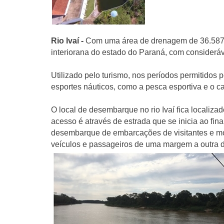
Rio Ivaí -
Com uma área de drenagem de 36.587 k
interiorana do estado do Paraná, com consideráve
Utilizado pelo turismo, nos períodos permitidos 
esportes náuticos, como a pesca esportiva e o c
O local de desembarque no rio Ivaí fica localiza
acesso é através de estrada que se inicia ao fi
desembarque de embarcações de visitantes e mor
veículos e passageiros de uma margem a outra d