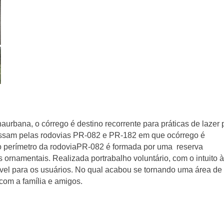
urbana, o córrego é destino recorrente para práticas de lazer 
assam pelas rodovias PR-082 e PR-182 em que ocórrego é
o perímetro da rodoviaPR-082 é formada por uma reserva
ornamentais. Realizada portrabalho voluntário, com o intuito à
ível para os usuários. No qual acabou se tornando uma área de 
com a família e amigos.