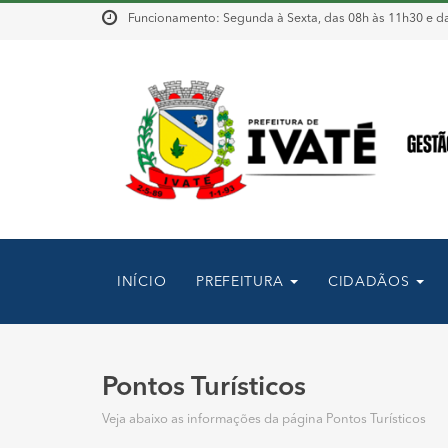
Funcionamento: Segunda à Sexta, das 08h às 11h30 e da
INÍCIO
PREFEITURA
CIDADÃOS
Pontos Turísticos
Veja abaixo as informações da página Pontos Turísticos