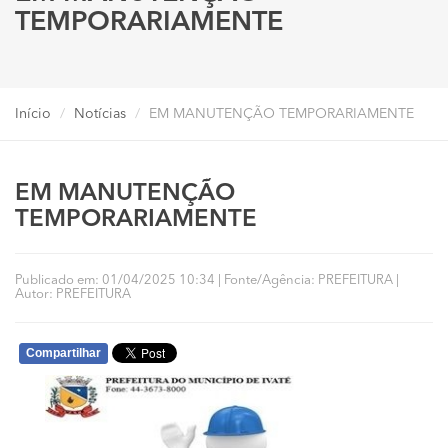
TEMPORARIAMENTE
Início
Notícias
EM MANUTENÇÃO TEMPORARIAMENTE
EM MANUTENÇÃO
TEMPORARIAMENTE
Publicado em: 01/04/2025 10:34 | Fonte/Agência: PREFEITURA |
Autor: PREFEITURA
Compartilhar